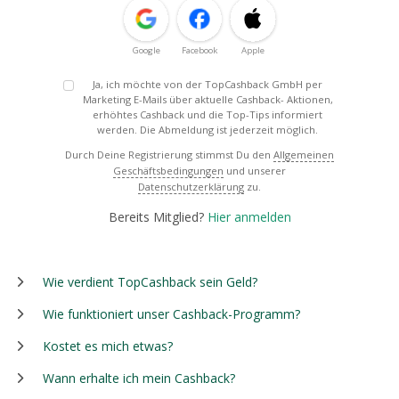
Google
Facebook
Apple
Ja, ich möchte von der TopCashback GmbH per
Marketing E-Mails über aktuelle Cashback- Aktionen,
erhöhtes Cashback und die Top-Tips informiert
werden. Die Abmeldung ist jederzeit möglich.
Durch Deine Registrierung stimmst Du den
Allgemeinen
Geschäftsbedingungen
und unserer
Datenschutzerklärung
zu.
Bereits Mitglied?
Hier anmelden
Wie verdient TopCashback sein Geld?
Wie funktioniert unser Cashback-Programm?
Kostet es mich etwas?
Wann erhalte ich mein Cashback?