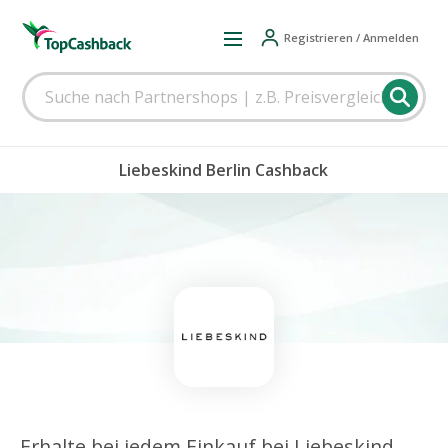
Registrieren / Anmelden
Liebeskind Berlin Cashback
Erhalte bei jedem Einkauf bei Liebeskind