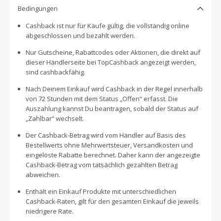
Bedingungen
Cashback ist nur für Käufe gültig, die vollständig online
abgeschlossen und bezahlt werden.
Nur Gutscheine, Rabattcodes oder Aktionen, die direkt auf
dieser Händlerseite bei TopCashback angezeigt werden,
sind cashbackfähig.
Nach Deinem Einkauf wird Cashback in der Regel innerhalb
von 72 Stunden mit dem Status „Offen“ erfasst. Die
Auszahlung kannst Du beantragen, sobald der Status auf
„Zahlbar“ wechselt.
Der Cashback-Betrag wird vom Händler auf Basis des
Bestellwerts ohne Mehrwertsteuer, Versandkosten und
eingelöste Rabatte berechnet. Daher kann der angezeigte
Cashback-Betrag vom tatsächlich gezahlten Betrag
abweichen.
Enthält ein Einkauf Produkte mit unterschiedlichen
Cashback-Raten, gilt für den gesamten Einkauf die jeweils
niedrigere Rate.