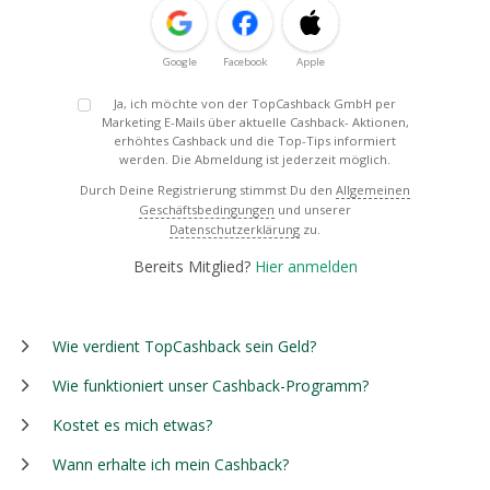
Google
Facebook
Apple
Ja, ich möchte von der TopCashback GmbH per
Marketing E-Mails über aktuelle Cashback- Aktionen,
erhöhtes Cashback und die Top-Tips informiert
werden. Die Abmeldung ist jederzeit möglich.
Durch Deine Registrierung stimmst Du den
Allgemeinen
Geschäftsbedingungen
und unserer
Datenschutzerklärung
zu.
Bereits Mitglied?
Hier anmelden
Wie verdient TopCashback sein Geld?
Wie funktioniert unser Cashback-Programm?
Kostet es mich etwas?
Wann erhalte ich mein Cashback?