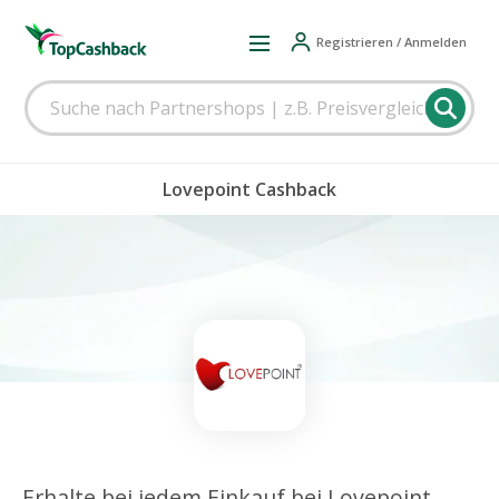
Registrieren / Anmelden
Lovepoint Cashback
Erhalte bei jedem Einkauf bei Lovepoint