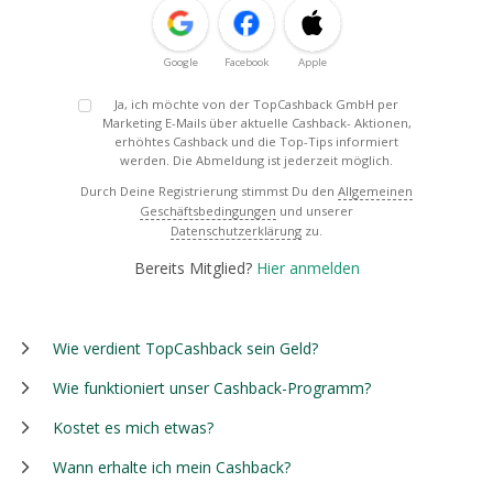
Google
Facebook
Apple
Ja, ich möchte von der TopCashback GmbH per
Marketing E-Mails über aktuelle Cashback- Aktionen,
erhöhtes Cashback und die Top-Tips informiert
werden. Die Abmeldung ist jederzeit möglich.
Durch Deine Registrierung stimmst Du den
Allgemeinen
Geschäftsbedingungen
und unserer
Datenschutzerklärung
zu.
Bereits Mitglied?
Hier anmelden
Wie verdient TopCashback sein Geld?
Wie funktioniert unser Cashback-Programm?
Kostet es mich etwas?
Wann erhalte ich mein Cashback?