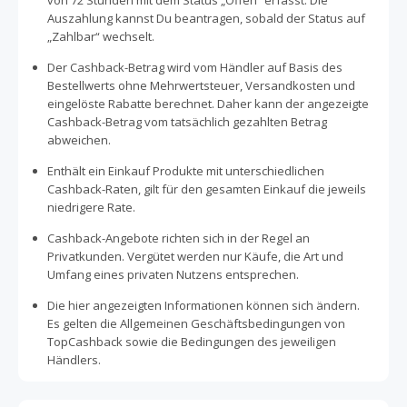
von 72 Stunden mit dem Status „Offen“ erfasst. Die
Auszahlung kannst Du beantragen, sobald der Status auf
„Zahlbar“ wechselt.
Der Cashback-Betrag wird vom Händler auf Basis des
Bestellwerts ohne Mehrwertsteuer, Versandkosten und
eingelöste Rabatte berechnet. Daher kann der angezeigte
Cashback-Betrag vom tatsächlich gezahlten Betrag
abweichen.
Enthält ein Einkauf Produkte mit unterschiedlichen
Cashback-Raten, gilt für den gesamten Einkauf die jeweils
niedrigere Rate.
Cashback-Angebote richten sich in der Regel an
Privatkunden. Vergütet werden nur Käufe, die Art und
Umfang eines privaten Nutzens entsprechen.
Die hier angezeigten Informationen können sich ändern.
Es gelten die Allgemeinen Geschäftsbedingungen von
TopCashback sowie die Bedingungen des jeweiligen
Händlers.