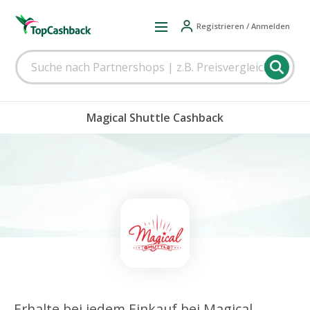
Registrieren / Anmelden
Magical Shuttle Cashback
Erhalte bei jedem Einkauf bei Magical