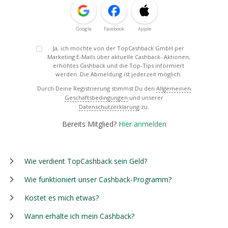
Google
Facebook
Apple
Ja, ich möchte von der TopCashback GmbH per
Marketing E-Mails über aktuelle Cashback- Aktionen,
erhöhtes Cashback und die Top-Tips informiert
werden. Die Abmeldung ist jederzeit möglich.
Durch Deine Registrierung stimmst Du den
Allgemeinen
Geschäftsbedingungen
und unserer
Datenschutzerklärung
zu.
Bereits Mitglied?
Hier anmelden
Wie verdient TopCashback sein Geld?
Wie funktioniert unser Cashback-Programm?
Kostet es mich etwas?
Wann erhalte ich mein Cashback?