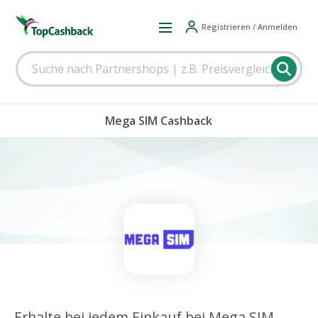
Registrieren / Anmelden
Mega SIM Cashback
Erhalte bei jedem Einkauf bei Mega SIM