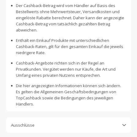
Der Cashback-Betrag wird vom Händler auf Basis des
Bestellwerts ohne Mehrwertsteuer, Versandkosten und
eingelöste Rabatte berechnet. Daher kann der angezeigte
Cashback-Betrag vom tatsächlich gezahlten Betrag
abweichen.
Enthält ein Einkauf Produkte mit unterschiedlichen
Cashback-Raten, gilt für den gesamten Einkauf die jeweils
niedrigere Rate.
Cashback-Angebote richten sich in der Regel an
Privatkunden. Vergütet werden nur Käufe, die Art und
Umfang eines privaten Nutzens entsprechen.
Die hier angezeigten Informationen können sich ändern.
Es gelten die Allgemeinen Geschäftsbedingungen von
TopCashback sowie die Bedingungen des jeweiligen
Händlers.
Ausschlüsse
Kein Cashback, wenn Gutscheine, Rabattcodes oder