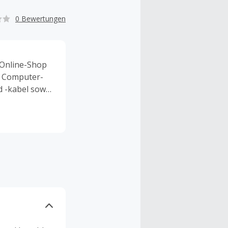
0 Bewertungen
 Online-Shop
r Computer-
 -kabel sowie
nd