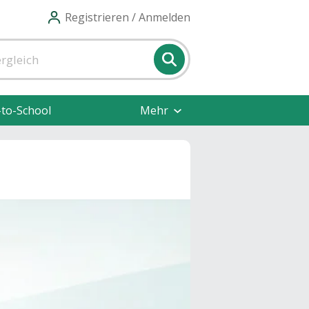
Registrieren / Anmelden
-to-School
Mehr