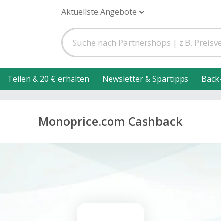
Aktuellste Angebote
Teilen & 20 € erhalten
Newsletter & Spartipps
Back
Monoprice.com Cashback