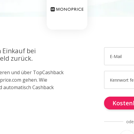
 Einkauf bei
E-Mail
eld zurück.
trieren und über TopCashback
oprice.com gehen. Wie
Kennwort fe
d automatisch Cashback
Kostenl
ode