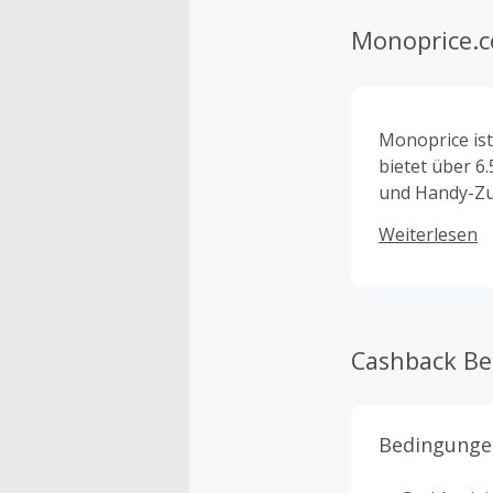
Monoprice.
Monoprice ist
bietet über 6
und Handy-Zu
Spiele, Kamer
Weiterlesen
Sicherheitspr
Cashback B
Bedingunge