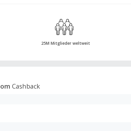
25M Mitglieder weltweit
com
Cashback