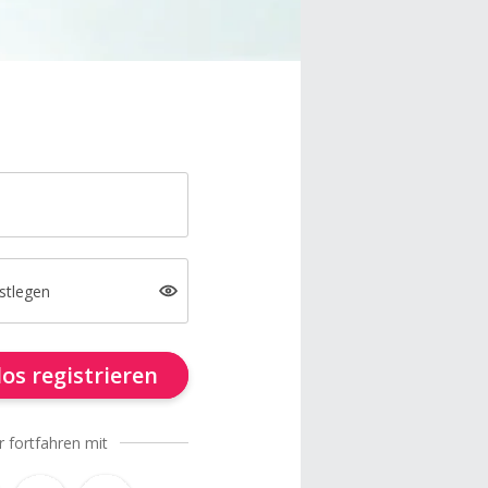
stlegen
os registrieren
r fortfahren mit