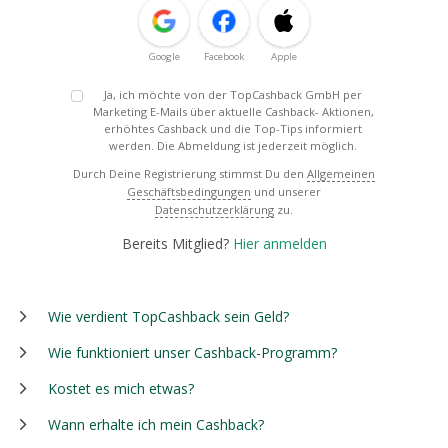
Google
Facebook
Apple
Ja, ich möchte von der TopCashback GmbH per
Marketing E-Mails über aktuelle Cashback- Aktionen,
erhöhtes Cashback und die Top-Tips informiert
werden. Die Abmeldung ist jederzeit möglich.
Durch Deine Registrierung stimmst Du den
Allgemeinen
Geschäftsbedingungen
und unserer
Datenschutzerklärung
zu.
Bereits Mitglied?
Hier anmelden
Wie verdient TopCashback sein Geld?
Wie funktioniert unser Cashback-Programm?
Kostet es mich etwas?
Wann erhalte ich mein Cashback?