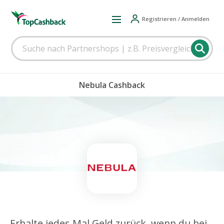
Registrieren / Anmelden
Nebula Cashback
Erhalte jedes Mal Geld zurück, wenn du bei