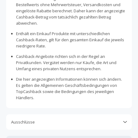
Bestellwerts ohne Mehrwertsteuer, Versandkosten und
eingelöste Rabatte berechnet. Daher kann der angezeigte
Cashback-Betrag vom tatsächlich gezahlten Betrag
abweichen.
Enthält ein Einkauf Produkte mit unterschiedlichen
Cashback-Raten, gilt für den gesamten Einkauf die jeweils
niedrigere Rate.
Cashback-Angebote richten sich in der Regel an
Privatkunden. Vergütet werden nur Käufe, die Art und
Umfang eines privaten Nutzens entsprechen.
Die hier angezeigten Informationen können sich ändern.
Es gelten die Allgemeinen Geschäftsbedingungen von
TopCashback sowie die Bedingungen des jeweiligen
Händlers.
Ausschlüsse
Kein Cashback, wenn Gutscheine, Rabattcodes oder