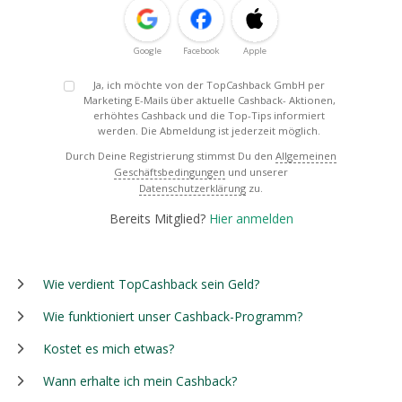
Google
Facebook
Apple
Ja, ich möchte von der TopCashback GmbH per
Marketing E-Mails über aktuelle Cashback- Aktionen,
erhöhtes Cashback und die Top-Tips informiert
werden. Die Abmeldung ist jederzeit möglich.
Durch Deine Registrierung stimmst Du den
Allgemeinen
Geschäftsbedingungen
und unserer
Datenschutzerklärung
zu.
Bereits Mitglied?
Hier anmelden
Wie verdient TopCashback sein Geld?
Wie funktioniert unser Cashback-Programm?
Kostet es mich etwas?
Wann erhalte ich mein Cashback?