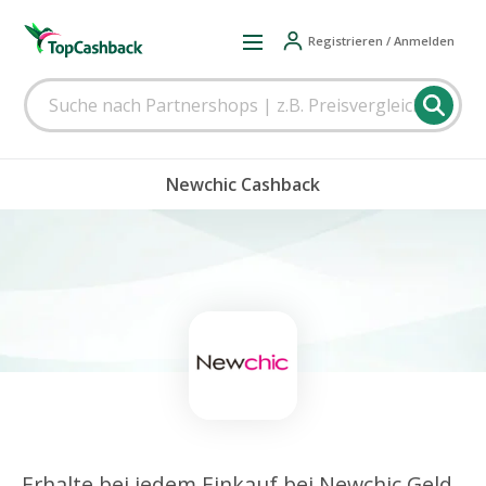
Registrieren / Anmelden
Newchic Cashback
Erhalte bei jedem Einkauf bei Newchic Geld