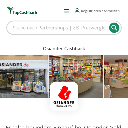
Registrieren / Anmelden
Osiander Cashback
Erhalte bei jedem Einkauf bei Osiander Geld