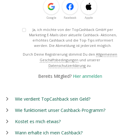
Google
Facebook
Apple
Ja, ich möchte von der TopCashback GmbH per
Marketing E-Mails über aktuelle Cashback- Aktionen,
erhöhtes Cashback und die Top-Tips informiert
werden. Die Abmeldung ist jederzeit möglich.
Durch Deine Registrierung stimmst Du den
Allgemeinen
Geschäftsbedingungen
und unserer
Datenschutzerklärung
zu.
Bereits Mitglied?
Hier anmelden
Wie verdient TopCashback sein Geld?
Wie funktioniert unser Cashback-Programm?
Kostet es mich etwas?
Wann erhalte ich mein Cashback?