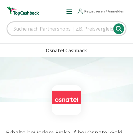
Registrieren / Anmelden
Osnatel Cashback
Erhalte bei jedem Einkauf bei Osnatel Geld