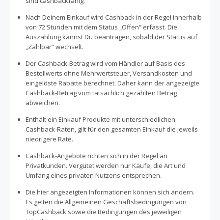
sind cashbackfähig.
Nach Deinem Einkauf wird Cashback in der Regel innerhalb
von 72 Stunden mit dem Status „Offen“ erfasst. Die
Auszahlung kannst Du beantragen, sobald der Status auf
„Zahlbar“ wechselt.
Der Cashback-Betrag wird vom Händler auf Basis des
Bestellwerts ohne Mehrwertsteuer, Versandkosten und
eingelöste Rabatte berechnet. Daher kann der angezeigte
Cashback-Betrag vom tatsächlich gezahlten Betrag
abweichen.
Enthält ein Einkauf Produkte mit unterschiedlichen
Cashback-Raten, gilt für den gesamten Einkauf die jeweils
niedrigere Rate.
Cashback-Angebote richten sich in der Regel an
Privatkunden. Vergütet werden nur Käufe, die Art und
Umfang eines privaten Nutzens entsprechen.
Die hier angezeigten Informationen können sich ändern.
Es gelten die Allgemeinen Geschäftsbedingungen von
TopCashback sowie die Bedingungen des jeweiligen