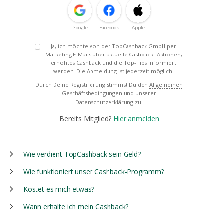
Google
Facebook
Apple
Ja, ich möchte von der TopCashback GmbH per
Marketing E-Mails über aktuelle Cashback- Aktionen,
erhöhtes Cashback und die Top-Tips informiert
werden. Die Abmeldung ist jederzeit möglich.
Durch Deine Registrierung stimmst Du den
Allgemeinen
Geschäftsbedingungen
und unserer
Datenschutzerklärung
zu.
Bereits Mitglied?
Hier anmelden
Wie verdient TopCashback sein Geld?
Wie funktioniert unser Cashback-Programm?
Kostet es mich etwas?
Wann erhalte ich mein Cashback?