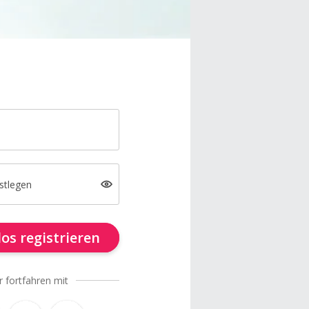
stlegen
os registrieren
r fortfahren mit