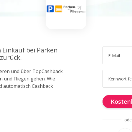
m Einkauf bei Parken
E-Mail
 zurück.
trieren und über TopCashback
en und Fliegen gehen. Wie
Kennwort fe
d automatisch Cashback
Kostenl
ode