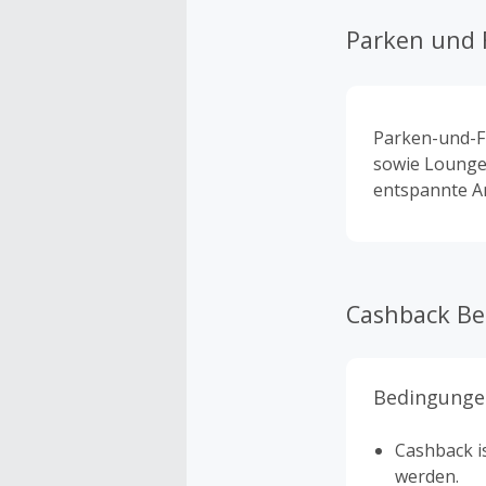
Parken und 
Parken-und-Fl
sowie Lounge
entspannte An
Cashback B
Bedingunge
Cashback is
werden.