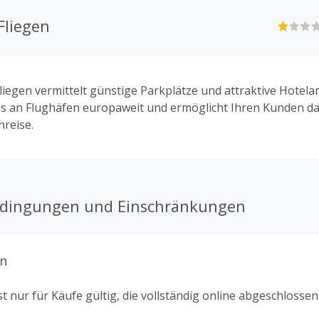
Fliegen
iegen vermittelt günstige Parkplätze und attraktive Hotel
s an Flughäfen europaweit und ermöglicht Ihren Kunden da
reise.
edingungen und Einschränkungen
n
t nur für Käufe gültig, die vollständig online abgeschlosse