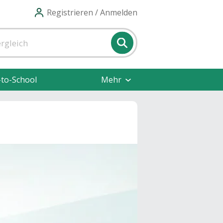
Registrieren / Anmelden
-to-School
Mehr