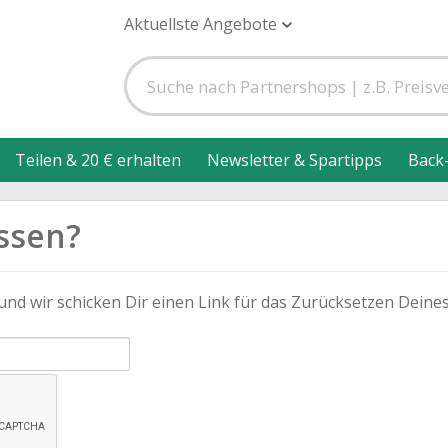
Aktuellste Angebote
Teilen & 20 € erhalten
Newsletter & Spartipps
Back
ssen?
und wir schicken Dir einen Link für das Zurücksetzen Deine