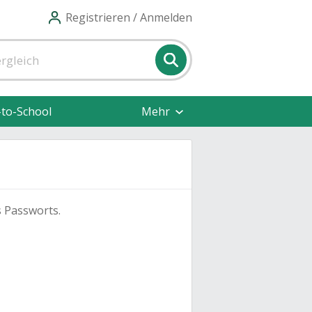
Registrieren / Anmelden
-to-School
Mehr
s Passworts.