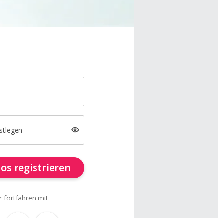
stlegen
os registrieren
r fortfahren mit