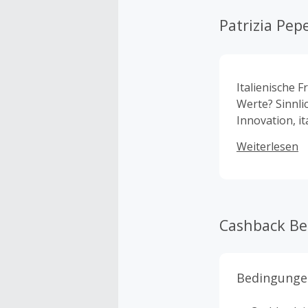
Patrizia Pep
Italienische
Werte? Sinnlic
Innovation, it
Aufregung, A
Weiterlesen
Cashback B
Bedingunge