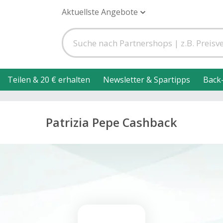
Aktuellste Angebote
Teilen & 20 € erhalten
Newsletter & Spartipps
Back
Patrizia Pepe Cashback