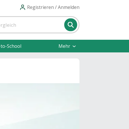
Registrieren / Anmelden
-to-School
Mehr