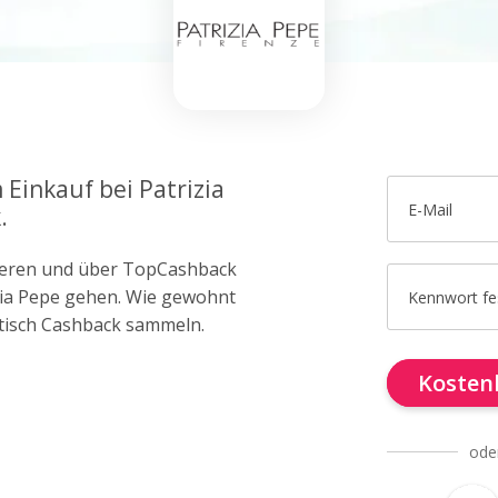
 Einkauf bei Patrizia
E-Mail
.
trieren und über TopCashback
izia Pepe gehen. Wie gewohnt
Kennwort fe
tisch Cashback sammeln.
Kostenl
ode