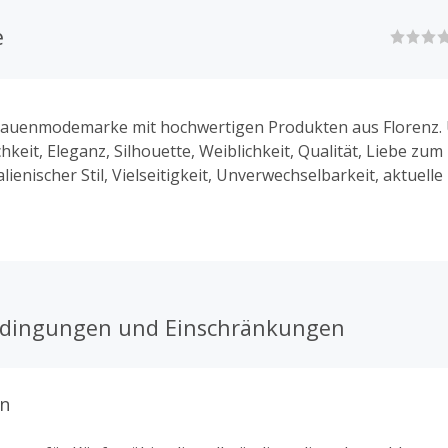
e
 Frauenmodemarke mit hochwertigen Produkten aus Florenz.
hkeit, Eleganz, Silhouette, Weiblichkeit, Qualität, Liebe zum 
alienischer Stil, Vielseitigkeit, Unverwechselbarkeit, aktuelle
nspruch.
edingungen und Einschränkungen
n