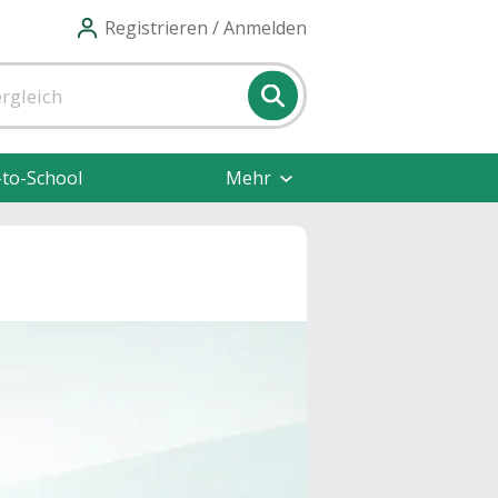
Registrieren / Anmelden
-to-School
Mehr