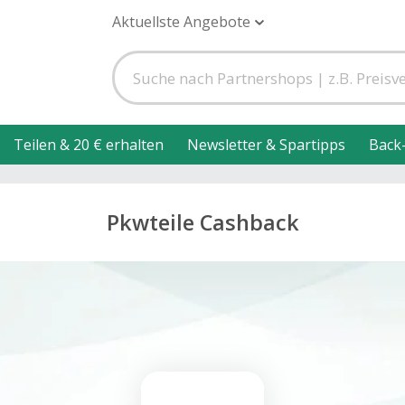
Aktuellste Angebote
Teilen & 20 € erhalten
Newsletter & Spartipps
Back
Pkwteile Cashback