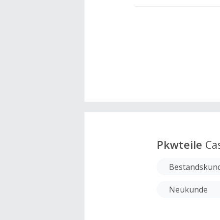
Pkwteile
Ca
Bestandskun
Neukunde