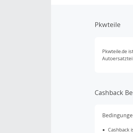
Pkwteile
Pkwteile.de i
Autoersatztei
Cashback B
Bedingunge
Cashback is