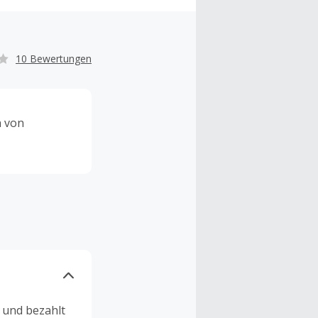
10 Bewertungen
n von
n und bezahlt