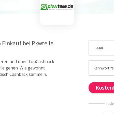
 Einkauf bei Pkwteile
E-Mail
trieren und über TopCashback
eile gehen. Wie gewohnt
Kennwort fe
tisch Cashback sammeln.
Kostenl
ode