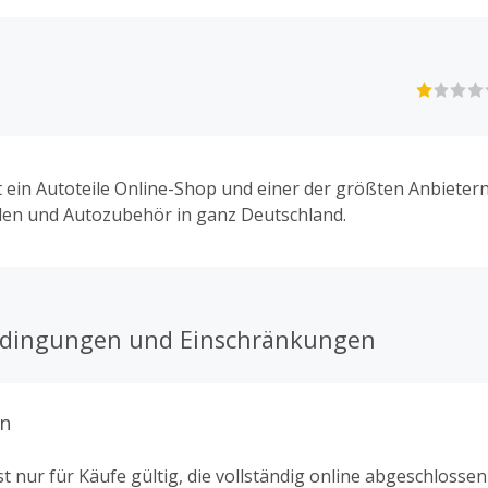
st ein Autoteile Online-Shop und einer der größten Anbieter
len und Autozubehör in ganz Deutschland.
edingungen und Einschränkungen
n
t nur für Käufe gültig, die vollständig online abgeschlosse