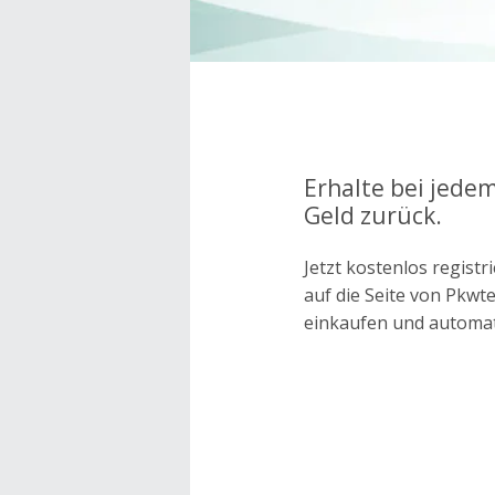
Erhalte bei jedem
Geld zurück.
Jetzt kostenlos regis
auf die Seite von Pkwt
einkaufen und automa