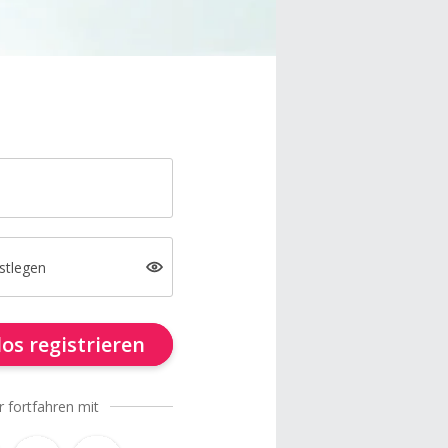
stlegen
os registrieren
r fortfahren mit