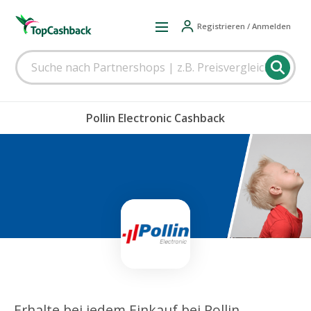
Registrieren / Anmelden
Pollin Electronic Cashback
Erhalte bei jedem Einkauf bei Pollin