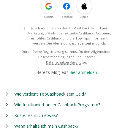
Google
Facebook
Apple
Ja, ich möchte von der TopCashback GmbH per
Marketing E-Mails über aktuelle Cashback- Aktionen,
erhöhtes Cashback und die Top-Tips informiert
werden. Die Abmeldung ist jederzeit möglich.
Durch Deine Registrierung stimmst Du den
Allgemeinen
Geschäftsbedingungen
und unserer
Datenschutzerklärung
zu.
Bereits Mitglied?
Hier anmelden
Wie verdient TopCashback sein Geld?
Wie funktioniert unser Cashback-Programm?
Kostet es mich etwas?
Wann erhalte ich mein Cashback?