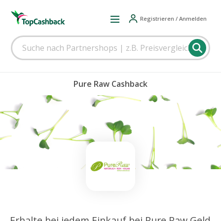
Registrieren / Anmelden
Pure Raw Cashback
Erhalte bei jedem Einkauf bei Pure Raw Geld