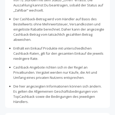
von 72 Stunden mit dem Status „Offen“ erfasst. Die
Auszahlung kannst Du beantragen, sobald der Status auf
„Zahlbar“ wechselt.
Der Cashback-Betrag wird vom Händler auf Basis des
Bestellwerts ohne Mehrwertsteuer, Versandkosten und
eingelöste Rabatte berechnet. Daher kann der angezeigte
Cashback-Betrag vom tatsächlich gezahlten Betrag
abweichen.
Enthält ein Einkauf Produkte mit unterschiedlichen
Cashback-Raten, gilt für den gesamten Einkauf die jeweils
niedrigere Rate.
Cashback-Angebote richten sich in der Regel an
Privatkunden. Vergütet werden nur Käufe, die Art und
Umfang eines privaten Nutzens entsprechen.
Die hier angezeigten Informationen können sich ändern.
Es gelten die Allgemeinen Geschäftsbedingungen von
TopCashback sowie die Bedingungen des jeweiligen
Händlers.