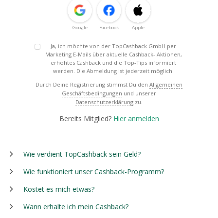
Google
Facebook
Apple
Ja, ich möchte von der TopCashback GmbH per
Marketing E-Mails über aktuelle Cashback- Aktionen,
erhöhtes Cashback und die Top-Tips informiert
werden. Die Abmeldung ist jederzeit möglich.
Durch Deine Registrierung stimmst Du den
Allgemeinen
Geschäftsbedingungen
und unserer
Datenschutzerklärung
zu.
Bereits Mitglied?
Hier anmelden
Wie verdient TopCashback sein Geld?
Wie funktioniert unser Cashback-Programm?
Kostet es mich etwas?
Wann erhalte ich mein Cashback?