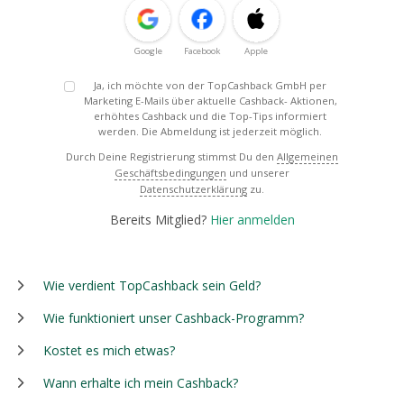
Google
Facebook
Apple
Ja, ich möchte von der TopCashback GmbH per
Marketing E-Mails über aktuelle Cashback- Aktionen,
erhöhtes Cashback und die Top-Tips informiert
werden. Die Abmeldung ist jederzeit möglich.
Durch Deine Registrierung stimmst Du den
Allgemeinen
Geschäftsbedingungen
und unserer
Datenschutzerklärung
zu.
Bereits Mitglied?
Hier anmelden
Wie verdient TopCashback sein Geld?
Wie funktioniert unser Cashback-Programm?
Kostet es mich etwas?
Wann erhalte ich mein Cashback?