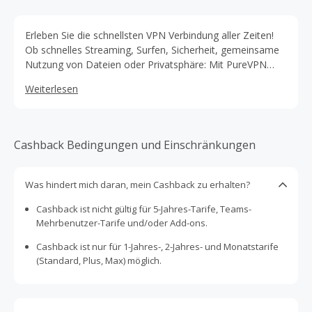
Erleben Sie die schnellsten VPN Verbindung aller Zeiten!
Ob schnelles Streaming, Surfen, Sicherheit, gemeinsame
Nutzung von Dateien oder Privatsphäre: Mit PureVPN
bekommen Sie alles!
Weiterlesen
Cashback Bedingungen und Einschränkungen
Was hindert mich daran, mein Cashback zu erhalten?
Cashback ist nicht gültig für 5-Jahres-Tarife, Teams-
Mehrbenutzer-Tarife und/oder Add-ons.
Cashback ist nur für 1-Jahres-, 2-Jahres- und Monatstarife
(Standard, Plus, Max) möglich.