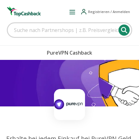
Registrieren / Anmelden
PureVPN Cashback
Erhalte bei jedem Einkauf bei PureVPN Geld