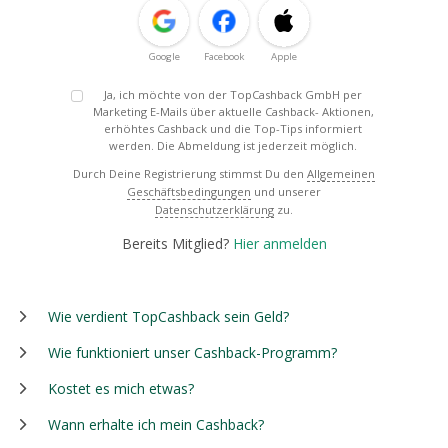
Google
Facebook
Apple
Ja, ich möchte von der TopCashback GmbH per
Marketing E-Mails über aktuelle Cashback- Aktionen,
erhöhtes Cashback und die Top-Tips informiert
werden. Die Abmeldung ist jederzeit möglich.
Durch Deine Registrierung stimmst Du den
Allgemeinen
Geschäftsbedingungen
und unserer
Datenschutzerklärung
zu.
Bereits Mitglied?
Hier anmelden
Wie verdient TopCashback sein Geld?
Wie funktioniert unser Cashback-Programm?
Kostet es mich etwas?
Wann erhalte ich mein Cashback?