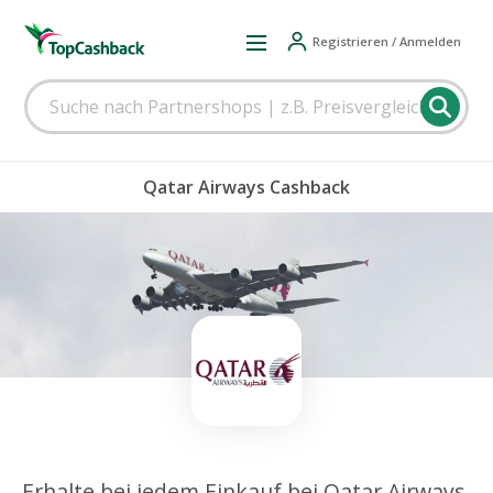
Registrieren / Anmelden
Qatar Airways Cashback
Erhalte bei jedem Einkauf bei Qatar Airways