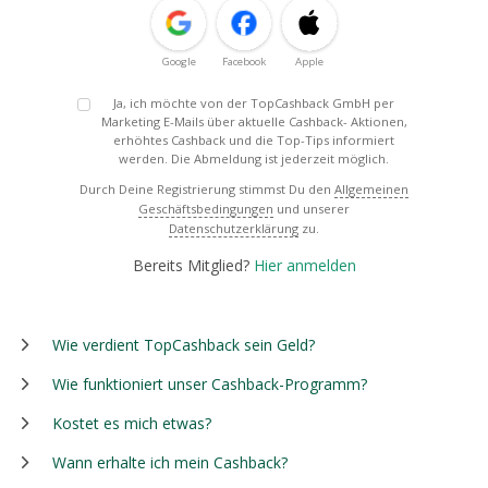
Google
Facebook
Apple
Ja, ich möchte von der TopCashback GmbH per
Marketing E-Mails über aktuelle Cashback- Aktionen,
erhöhtes Cashback und die Top-Tips informiert
werden. Die Abmeldung ist jederzeit möglich.
Durch Deine Registrierung stimmst Du den
Allgemeinen
Geschäftsbedingungen
und unserer
Datenschutzerklärung
zu.
Bereits Mitglied?
Hier anmelden
Wie verdient TopCashback sein Geld?
Wie funktioniert unser Cashback-Programm?
Kostet es mich etwas?
Wann erhalte ich mein Cashback?