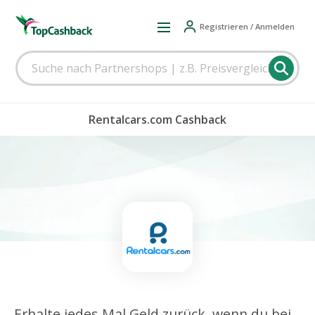
Registrieren / Anmelden
Rentalcars.com Cashback
Erhalte jedes Mal Geld zurück, wenn du bei