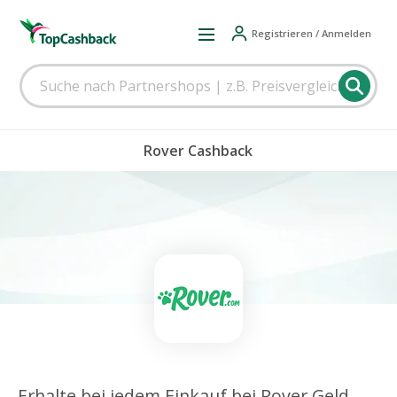
Registrieren / Anmelden
Rover Cashback
Erhalte bei jedem Einkauf bei Rover Geld