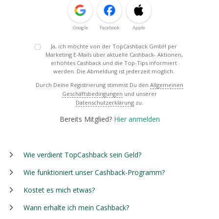
Google
Facebook
Apple
Ja, ich möchte von der TopCashback GmbH per
Marketing E-Mails über aktuelle Cashback- Aktionen,
erhöhtes Cashback und die Top-Tips informiert
werden. Die Abmeldung ist jederzeit möglich.
Durch Deine Registrierung stimmst Du den
Allgemeinen
Geschäftsbedingungen
und unserer
Datenschutzerklärung
zu.
Bereits Mitglied?
Hier anmelden
Wie verdient TopCashback sein Geld?
Wie funktioniert unser Cashback-Programm?
Kostet es mich etwas?
Wann erhalte ich mein Cashback?