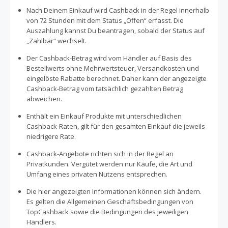
Nach Deinem Einkauf wird Cashback in der Regel innerhalb
von 72 Stunden mit dem Status „Offen“ erfasst. Die
Auszahlung kannst Du beantragen, sobald der Status auf
„Zahlbar“ wechselt.
Der Cashback-Betrag wird vom Händler auf Basis des
Bestellwerts ohne Mehrwertsteuer, Versandkosten und
eingelöste Rabatte berechnet. Daher kann der angezeigte
Cashback-Betrag vom tatsächlich gezahlten Betrag
abweichen.
Enthält ein Einkauf Produkte mit unterschiedlichen
Cashback-Raten, gilt für den gesamten Einkauf die jeweils
niedrigere Rate.
Cashback-Angebote richten sich in der Regel an
Privatkunden. Vergütet werden nur Käufe, die Art und
Umfang eines privaten Nutzens entsprechen.
Die hier angezeigten Informationen können sich ändern.
Es gelten die Allgemeinen Geschäftsbedingungen von
TopCashback sowie die Bedingungen des jeweiligen
Händlers.