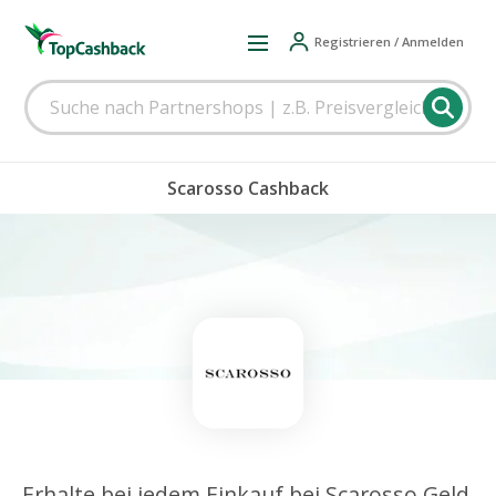
Registrieren / Anmelden
Scarosso Cashback
Erhalte bei jedem Einkauf bei Scarosso Geld