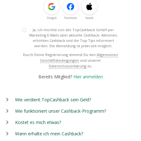
Google
Facebook
Apple
Ja, ich möchte von der TopCashback GmbH per
Marketing E-Mails über aktuelle Cashback- Aktionen,
erhöhtes Cashback und die Top-Tips informiert
werden. Die Abmeldung ist jederzeit möglich.
Durch Deine Registrierung stimmst Du den
Allgemeinen
Geschäftsbedingungen
und unserer
Datenschutzerklärung
zu.
Bereits Mitglied?
Hier anmelden
Wie verdient TopCashback sein Geld?
Wie funktioniert unser Cashback-Programm?
Kostet es mich etwas?
Wann erhalte ich mein Cashback?