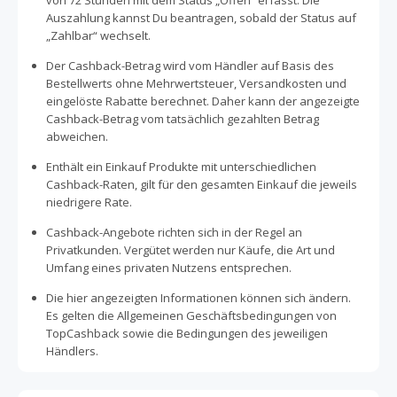
von 72 Stunden mit dem Status „Offen“ erfasst. Die
Auszahlung kannst Du beantragen, sobald der Status auf
„Zahlbar“ wechselt.
Der Cashback-Betrag wird vom Händler auf Basis des
Bestellwerts ohne Mehrwertsteuer, Versandkosten und
eingelöste Rabatte berechnet. Daher kann der angezeigte
Cashback-Betrag vom tatsächlich gezahlten Betrag
abweichen.
Enthält ein Einkauf Produkte mit unterschiedlichen
Cashback-Raten, gilt für den gesamten Einkauf die jeweils
niedrigere Rate.
Cashback-Angebote richten sich in der Regel an
Privatkunden. Vergütet werden nur Käufe, die Art und
Umfang eines privaten Nutzens entsprechen.
Die hier angezeigten Informationen können sich ändern.
Es gelten die Allgemeinen Geschäftsbedingungen von
TopCashback sowie die Bedingungen des jeweiligen
Händlers.