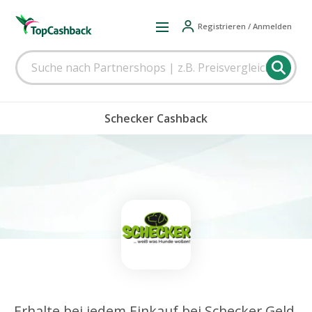
Registrieren / Anmelden
Schecker Cashback
Erhalte bei jedem Einkauf bei Schecker Geld