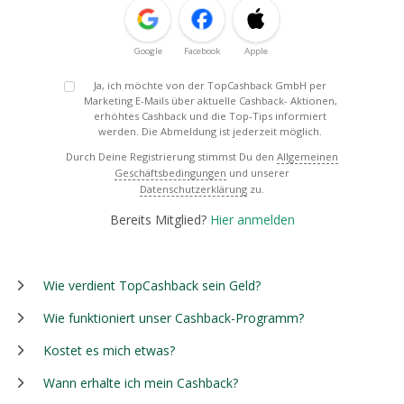
Google
Facebook
Apple
Ja, ich möchte von der TopCashback GmbH per
Marketing E-Mails über aktuelle Cashback- Aktionen,
erhöhtes Cashback und die Top-Tips informiert
werden. Die Abmeldung ist jederzeit möglich.
Durch Deine Registrierung stimmst Du den
Allgemeinen
Geschäftsbedingungen
und unserer
Datenschutzerklärung
zu.
Bereits Mitglied?
Hier anmelden
Wie verdient TopCashback sein Geld?
Wie funktioniert unser Cashback-Programm?
Kostet es mich etwas?
Wann erhalte ich mein Cashback?