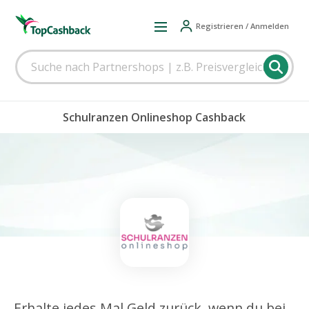
Registrieren / Anmelden
Schulranzen Onlineshop Cashback
Erhalte jedes Mal Geld zurück, wenn du bei