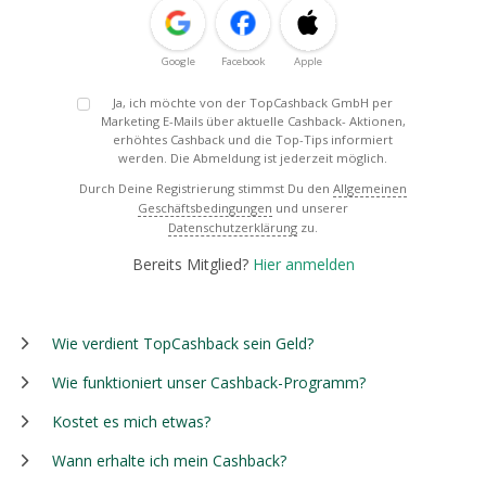
Google
Facebook
Apple
Ja, ich möchte von der TopCashback GmbH per
Marketing E-Mails über aktuelle Cashback- Aktionen,
erhöhtes Cashback und die Top-Tips informiert
werden. Die Abmeldung ist jederzeit möglich.
Durch Deine Registrierung stimmst Du den
Allgemeinen
Geschäftsbedingungen
und unserer
Datenschutzerklärung
zu.
Bereits Mitglied?
Hier anmelden
Wie verdient TopCashback sein Geld?
Wie funktioniert unser Cashback-Programm?
Kostet es mich etwas?
Wann erhalte ich mein Cashback?