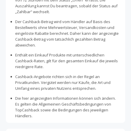
von 72 Stunden mit dem Status „Offen“ erfasst. Die
Auszahlung kannst Du beantragen, sobald der Status auf
„Zahlbar“ wechselt.
Der Cashback-Betrag wird vom Händler auf Basis des
Bestellwerts ohne Mehrwertsteuer, Versandkosten und
eingelöste Rabatte berechnet. Daher kann der angezeigte
Cashback-Betrag vom tatsächlich gezahlten Betrag
abweichen.
Enthält ein Einkauf Produkte mit unterschiedlichen
Cashback-Raten, gilt für den gesamten Einkauf die jeweils
niedrigere Rate.
Cashback-Angebote richten sich in der Regel an
Privatkunden. Vergütet werden nur Käufe, die Art und
Umfang eines privaten Nutzens entsprechen.
Die hier angezeigten Informationen können sich ändern.
Es gelten die Allgemeinen Geschäftsbedingungen von
TopCashback sowie die Bedingungen des jeweiligen
Händlers.