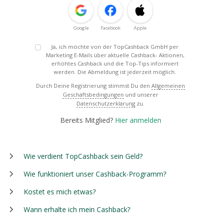
Google
Facebook
Apple
Ja, ich möchte von der TopCashback GmbH per
Marketing E-Mails über aktuelle Cashback- Aktionen,
erhöhtes Cashback und die Top-Tips informiert
werden. Die Abmeldung ist jederzeit möglich.
Durch Deine Registrierung stimmst Du den
Allgemeinen
Geschäftsbedingungen
und unserer
Datenschutzerklärung
zu.
Bereits Mitglied?
Hier anmelden
Wie verdient TopCashback sein Geld?
Wie funktioniert unser Cashback-Programm?
Kostet es mich etwas?
Wann erhalte ich mein Cashback?