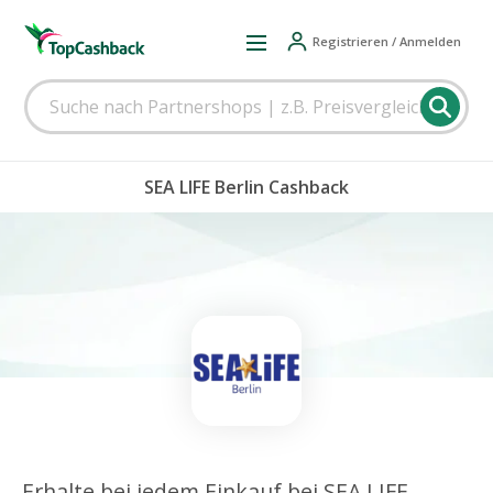
Registrieren / Anmelden
SEA LIFE Berlin Cashback
Erhalte bei jedem Einkauf bei SEA LIFE