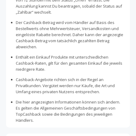
von 72 Stunden mit dem Status „Offen“ erfasst. Die
Auszahlung kannst Du beantragen, sobald der Status auf
„Zahlbar“ wechselt.
Der Cashback-Betrag wird vom Händler auf Basis des
Bestellwerts ohne Mehrwertsteuer, Versandkosten und
eingelöste Rabatte berechnet. Daher kann der angezeigte
Cashback-Betrag vom tatsächlich gezahlten Betrag
abweichen.
Enthält ein Einkauf Produkte mit unterschiedlichen
Cashback-Raten, gilt für den gesamten Einkauf die jeweils
niedrigere Rate.
Cashback-Angebote richten sich in der Regel an
Privatkunden. Vergütet werden nur Käufe, die Art und
Umfang eines privaten Nutzens entsprechen.
Die hier angezeigten Informationen können sich ändern.
Es gelten die Allgemeinen Geschäftsbedingungen von
TopCashback sowie die Bedingungen des jeweiligen
Händlers.