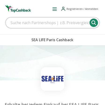
Registrieren / Anmelden
SEA LIFE Paris Cashback
Erhalte bei jedem Einkauf bei SEA LIFE Paris