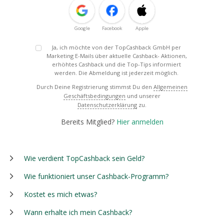
Google
Facebook
Apple
Ja, ich möchte von der TopCashback GmbH per
Marketing E-Mails über aktuelle Cashback- Aktionen,
erhöhtes Cashback und die Top-Tips informiert
werden. Die Abmeldung ist jederzeit möglich.
Durch Deine Registrierung stimmst Du den
Allgemeinen
Geschäftsbedingungen
und unserer
Datenschutzerklärung
zu.
Bereits Mitglied?
Hier anmelden
Wie verdient TopCashback sein Geld?
Wie funktioniert unser Cashback-Programm?
Kostet es mich etwas?
Wann erhalte ich mein Cashback?