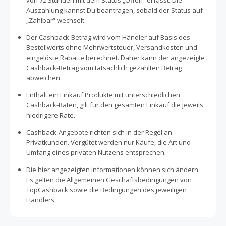
von 72 Stunden mit dem Status „Offen“ erfasst. Die
Auszahlung kannst Du beantragen, sobald der Status auf
„Zahlbar“ wechselt.
Der Cashback-Betrag wird vom Händler auf Basis des
Bestellwerts ohne Mehrwertsteuer, Versandkosten und
eingelöste Rabatte berechnet. Daher kann der angezeigte
Cashback-Betrag vom tatsächlich gezahlten Betrag
abweichen.
Enthält ein Einkauf Produkte mit unterschiedlichen
Cashback-Raten, gilt für den gesamten Einkauf die jeweils
niedrigere Rate.
Cashback-Angebote richten sich in der Regel an
Privatkunden. Vergütet werden nur Käufe, die Art und
Umfang eines privaten Nutzens entsprechen.
Die hier angezeigten Informationen können sich ändern.
Es gelten die Allgemeinen Geschäftsbedingungen von
TopCashback sowie die Bedingungen des jeweiligen
Händlers.