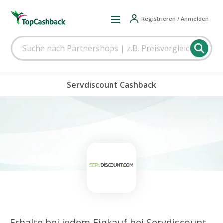
Registrieren / Anmelden
Servdiscount Cashback
Erhalte bei jedem Einkauf bei Servdiscount