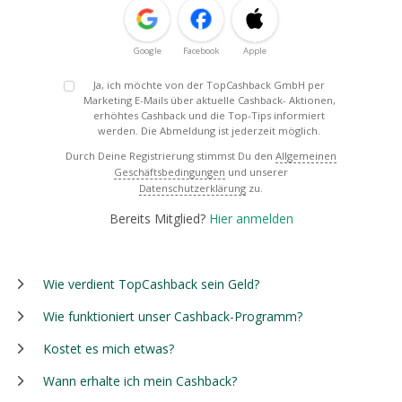
Google
Facebook
Apple
Ja, ich möchte von der TopCashback GmbH per
Marketing E-Mails über aktuelle Cashback- Aktionen,
erhöhtes Cashback und die Top-Tips informiert
werden. Die Abmeldung ist jederzeit möglich.
Durch Deine Registrierung stimmst Du den
Allgemeinen
Geschäftsbedingungen
und unserer
Datenschutzerklärung
zu.
Bereits Mitglied?
Hier anmelden
Wie verdient TopCashback sein Geld?
Wie funktioniert unser Cashback-Programm?
Kostet es mich etwas?
Wann erhalte ich mein Cashback?