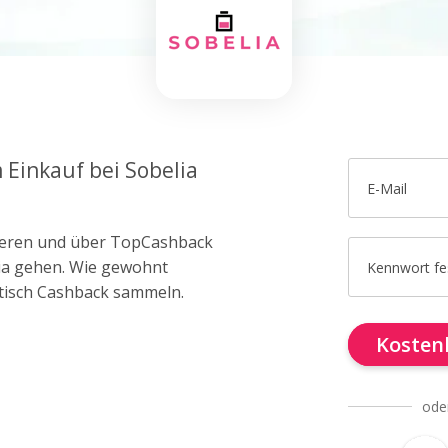
 Einkauf bei Sobelia
E-Mail
trieren und über TopCashback
lia gehen. Wie gewohnt
Kennwort fe
tisch Cashback sammeln.
Kostenl
ode