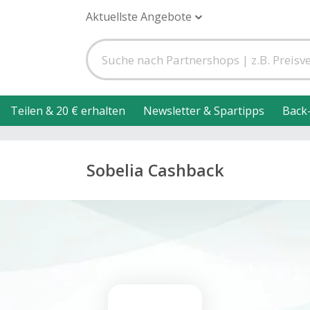
Aktuellste Angebote
Teilen & 20 € erhalten
Newsletter & Spartipps
Back
Sobelia Cashback