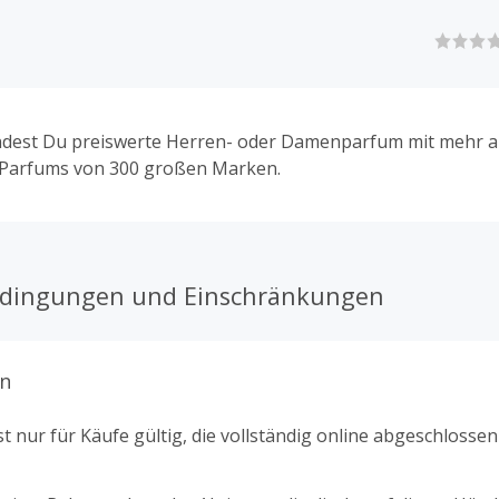
indest Du preiswerte Herren- oder Damenparfum mit mehr a
 Parfums von 300 großen Marken.
edingungen und Einschränkungen
n
t nur für Käufe gültig, die vollständig online abgeschlosse