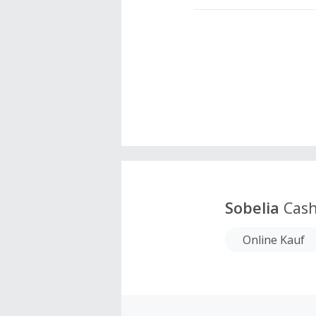
Sobelia
Cash
Online Kauf