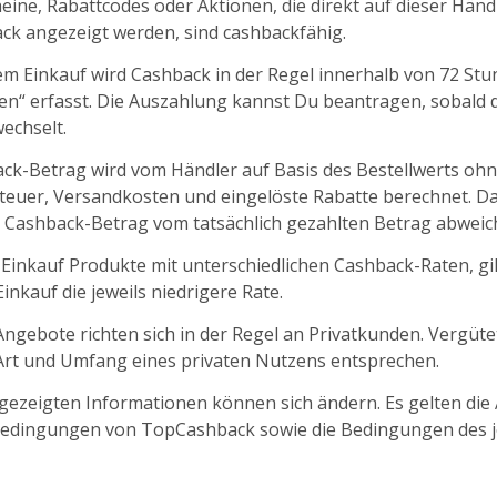
ine, Rabattcodes oder Aktionen, die direkt auf dieser Händl
k angezeigt werden, sind cashbackfähig.
m Einkauf wird Cashback in der Regel innerhalb von 72 St
fen“ erfasst. Die Auszahlung kannst Du beantragen, sobald d
echselt.
ck-Betrag wird vom Händler auf Basis des Bestellwerts oh
euer, Versandkosten und eingelöste Rabatte berechnet. D
 Cashback-Betrag vom tatsächlich gezahlten Betrag abweic
 Einkauf Produkte mit unterschiedlichen Cashback-Raten, gil
nkauf die jeweils niedrigere Rate.
ngebote richten sich in der Regel an Privatkunden. Vergüt
 Art und Umfang eines privaten Nutzens entsprechen.
ngezeigten Informationen können sich ändern. Es gelten die
edingungen von TopCashback sowie die Bedingungen des j