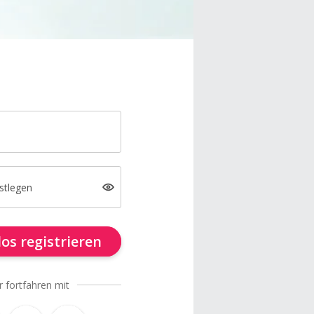
stlegen
os registrieren
r fortfahren mit