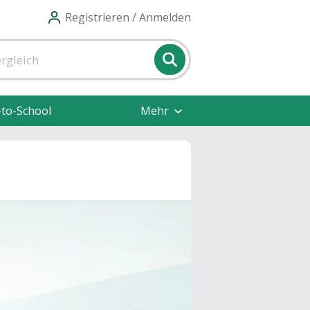
Registrieren / Anmelden
-to-School
Mehr