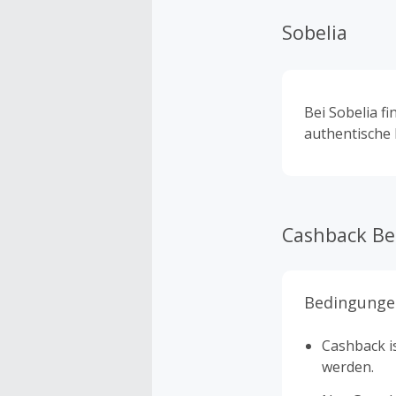
Sobelia
Bei Sobelia f
authentische
Cashback B
Bedingunge
Cashback is
werden.