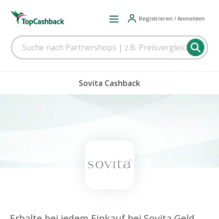
Registrieren / Anmelden
Sovita Cashback
Erhalte bei jedem Einkauf bei Sovita Geld