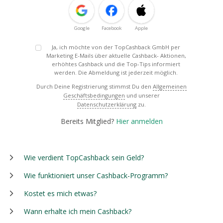
Google
Facebook
Apple
Ja, ich möchte von der TopCashback GmbH per
Marketing E-Mails über aktuelle Cashback- Aktionen,
erhöhtes Cashback und die Top-Tips informiert
werden. Die Abmeldung ist jederzeit möglich.
Durch Deine Registrierung stimmst Du den
Allgemeinen
Geschäftsbedingungen
und unserer
Datenschutzerklärung
zu.
Bereits Mitglied?
Hier anmelden
Wie verdient TopCashback sein Geld?
Wie funktioniert unser Cashback-Programm?
Kostet es mich etwas?
Wann erhalte ich mein Cashback?