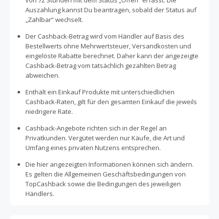
von 72 Stunden mit dem Status „Offen“ erfasst. Die
Auszahlung kannst Du beantragen, sobald der Status auf
„Zahlbar“ wechselt.
Der Cashback-Betrag wird vom Händler auf Basis des
Bestellwerts ohne Mehrwertsteuer, Versandkosten und
eingelöste Rabatte berechnet. Daher kann der angezeigte
Cashback-Betrag vom tatsächlich gezahlten Betrag
abweichen.
Enthält ein Einkauf Produkte mit unterschiedlichen
Cashback-Raten, gilt für den gesamten Einkauf die jeweils
niedrigere Rate.
Cashback-Angebote richten sich in der Regel an
Privatkunden. Vergütet werden nur Käufe, die Art und
Umfang eines privaten Nutzens entsprechen.
Die hier angezeigten Informationen können sich ändern.
Es gelten die Allgemeinen Geschäftsbedingungen von
TopCashback sowie die Bedingungen des jeweiligen
Händlers.