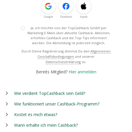
Google
Facebook
Apple
Ja, ich möchte von der TopCashback GmbH per
Marketing E-Mails über aktuelle Cashback- Aktionen,
erhöhtes Cashback und die Top-Tips informiert
werden. Die Abmeldung ist jederzeit möglich.
Durch Deine Registrierung stimmst Du den
Allgemeinen
Geschäftsbedingungen
und unserer
Datenschutzerklärung
zu.
Bereits Mitglied?
Hier anmelden
Wie verdient TopCashback sein Geld?
Wie funktioniert unser Cashback-Programm?
Kostet es mich etwas?
Wann erhalte ich mein Cashback?