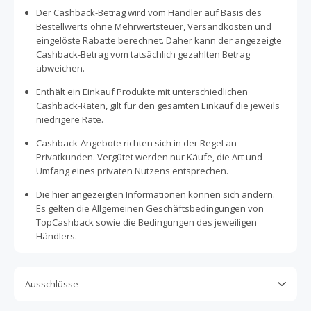
Der Cashback-Betrag wird vom Händler auf Basis des
Bestellwerts ohne Mehrwertsteuer, Versandkosten und
eingelöste Rabatte berechnet. Daher kann der angezeigte
Cashback-Betrag vom tatsächlich gezahlten Betrag
abweichen.
Enthält ein Einkauf Produkte mit unterschiedlichen
Cashback-Raten, gilt für den gesamten Einkauf die jeweils
niedrigere Rate.
Cashback-Angebote richten sich in der Regel an
Privatkunden. Vergütet werden nur Käufe, die Art und
Umfang eines privaten Nutzens entsprechen.
Die hier angezeigten Informationen können sich ändern.
Es gelten die Allgemeinen Geschäftsbedingungen von
TopCashback sowie die Bedingungen des jeweiligen
Händlers.
Ausschlüsse
Kein Cashback, wenn Gutscheine, Rabattcodes oder