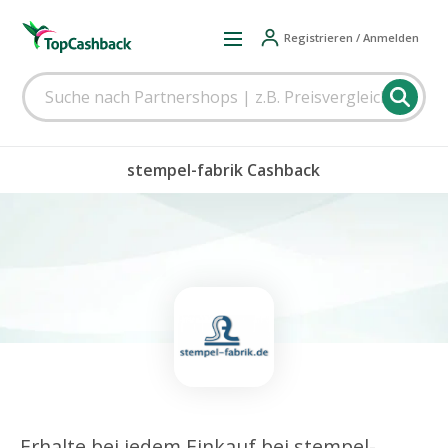
Registrieren / Anmelden
stempel-fabrik Cashback
Erhalte bei jedem Einkauf bei stempel-