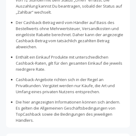
von 72 Stunden mit dem Status „Offen“ erfasst. Die
Auszahlung kannst Du beantragen, sobald der Status auf
„Zahlbar“ wechselt.
Der Cashback-Betrag wird vom Händler auf Basis des
Bestellwerts ohne Mehrwertsteuer, Versandkosten und
eingelöste Rabatte berechnet. Daher kann der angezeigte
Cashback-Betrag vom tatsächlich gezahlten Betrag
abweichen.
Enthält ein Einkauf Produkte mit unterschiedlichen
Cashback-Raten, gilt für den gesamten Einkauf die jeweils
niedrigere Rate.
Cashback-Angebote richten sich in der Regel an
Privatkunden. Vergütet werden nur Käufe, die Art und
Umfang eines privaten Nutzens entsprechen.
Die hier angezeigten Informationen können sich ändern.
Es gelten die Allgemeinen Geschäftsbedingungen von
TopCashback sowie die Bedingungen des jeweiligen
Händlers.