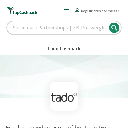
Registrieren / Anmelden
Tado Cashback
Erhalte bei jedem Einkauf bei Tado Geld