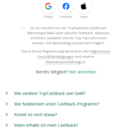
Google
Facebook
Apple
Ja, ich möchte von der TopCashback GmbH per
Marketing E-Mails über aktuelle Cashback- Aktionen,
erhöhtes Cashback und die Top-Tips informiert
werden. Die Abmeldung ist jederzeit möglich.
Durch Deine Registrierung stimmst Du den
Allgemeinen
Geschäftsbedingungen
und unserer
Datenschutzerklärung
zu.
Bereits Mitglied?
Hier anmelden
Wie verdient TopCashback sein Geld?
Wie funktioniert unser Cashback-Programm?
Kostet es mich etwas?
Wann erhalte ich mein Cashback?