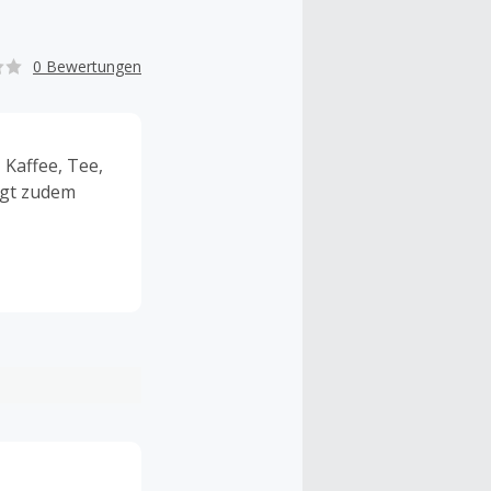
0 Bewertungen
Kaffee, Tee,
ngt zudem
gkapseln