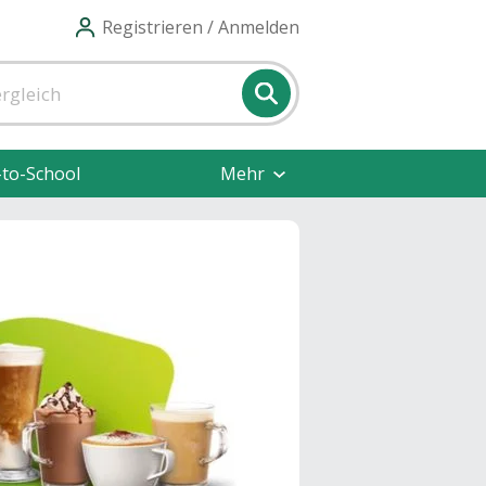
Registrieren / Anmelden
-to-School
Mehr