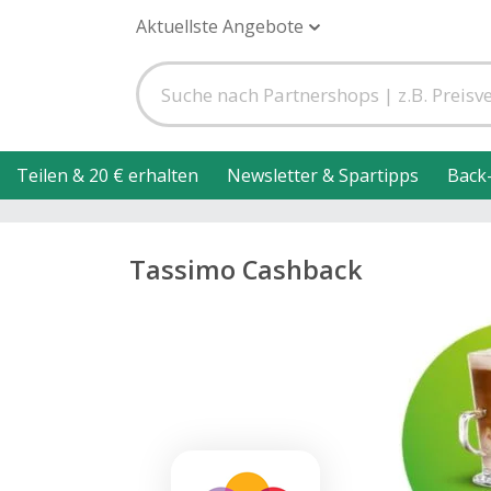
Aktuellste Angebote
Teilen & 20 € erhalten
Newsletter & Spartipps
Back
Tassimo Cashback