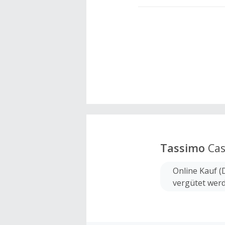
Tassimo
Cas
Online Kauf (
vergütet wer