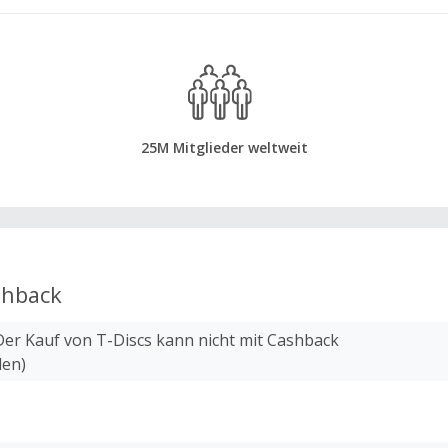
25M Mitglieder weltweit
hback
Der Kauf von T-Discs kann nicht mit Cashback
den)