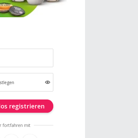
stlegen
os registrieren
r fortfahren mit