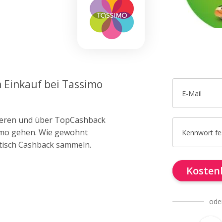
m Einkauf bei Tassimo
E-Mail
trieren und über TopCashback
simo gehen. Wie gewohnt
Kennwort fe
tisch Cashback sammeln.
Kostenl
ode