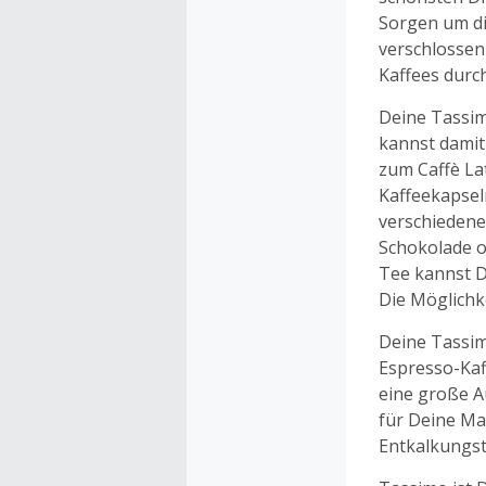
Sorgen um di
verschlossen
Kaffees durc
Deine Tassim
kannst damit 
zum Caffè La
Kaffeekapsel
verschiedene
Schokolade o
Tee kannst D
Die Möglichke
Deine Tassim
Espresso-Kaf
eine große A
für Deine Ma
Entkalkungst