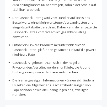
von 72 Stunden mit dem Status „Offen“ erfasst. Die
Auszahlung kannst Du beantragen, sobald der Status auf
„Zahlbar“ wechselt.
Der Cashback-Betrag wird vom Händler auf Basis des
Bestellwerts ohne Mehrwertsteuer, Versandkosten und
eingelöste Rabatte berechnet. Daher kann der angezeigte
Cashback-Betrag vom tatsächlich gezahlten Betrag
abweichen.
Enthält ein Einkauf Produkte mit unterschiedlichen
Cashback-Raten, gilt für den gesamten Einkauf die jeweils
niedrigere Rate.
Cashback-Angebote richten sich in der Regel an
Privatkunden. Vergütet werden nur Käufe, die Art und
Umfang eines privaten Nutzens entsprechen.
Die hier angezeigten Informationen können sich ändern.
Es gelten die Allgemeinen Geschäftsbedingungen von
TopCashback sowie die Bedingungen des jeweiligen
Händlers.