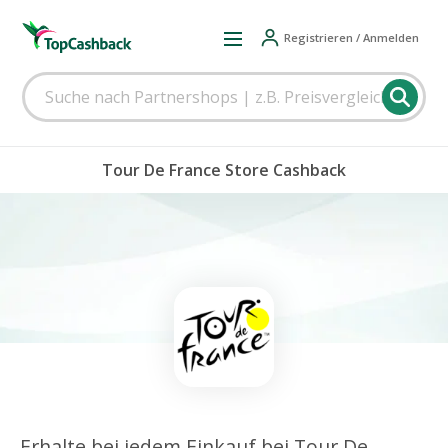
Registrieren / Anmelden
Tour De France Store Cashback
Erhalte bei jedem Einkauf bei Tour De