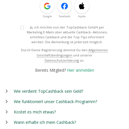
Google
Facebook
Apple
Ja, ich möchte von der TopCashback GmbH per
Marketing E-Mails über aktuelle Cashback- Aktionen,
erhöhtes Cashback und die Top-Tips informiert
werden. Die Abmeldung ist jederzeit möglich.
Durch Deine Registrierung stimmst Du den
Allgemeinen
Geschäftsbedingungen
und unserer
Datenschutzerklärung
zu.
Bereits Mitglied?
Hier anmelden
Wie verdient TopCashback sein Geld?
Wie funktioniert unser Cashback-Programm?
Kostet es mich etwas?
Wann erhalte ich mein Cashback?