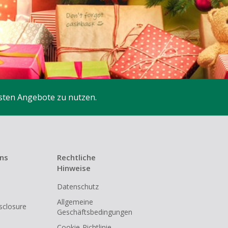
sten Angebote zu nutzen.
uns
Rechtliche
Hinweise
Datenschutz
Allgemeine
isclosure
Geschäftsbedingungen
Cookie-Richtlinie