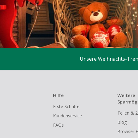
Unsere Weihnachts-Trend
Hilfe
Weitere
Sparmögl
Erste Schritte
Teilen & 2
Kundenservice
Blog
FAQs
Browser E