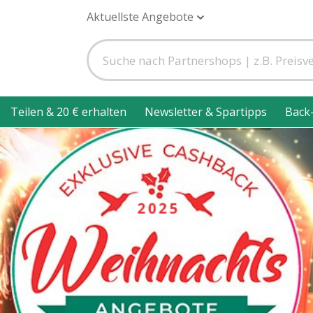
Aktuellste Angebote
Teilen & 20 € erhalten
Newsletter & Spartipps
Back