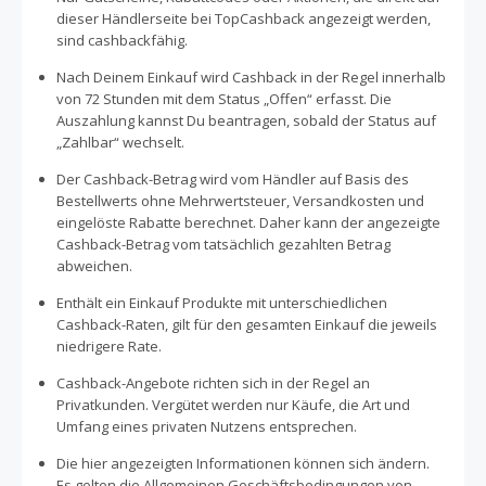
dieser Händlerseite bei TopCashback angezeigt werden,
sind cashbackfähig.
Nach Deinem Einkauf wird Cashback in der Regel innerhalb
von 72 Stunden mit dem Status „Offen“ erfasst. Die
Auszahlung kannst Du beantragen, sobald der Status auf
„Zahlbar“ wechselt.
Der Cashback-Betrag wird vom Händler auf Basis des
Bestellwerts ohne Mehrwertsteuer, Versandkosten und
eingelöste Rabatte berechnet. Daher kann der angezeigte
Cashback-Betrag vom tatsächlich gezahlten Betrag
abweichen.
Enthält ein Einkauf Produkte mit unterschiedlichen
Cashback-Raten, gilt für den gesamten Einkauf die jeweils
niedrigere Rate.
Cashback-Angebote richten sich in der Regel an
Privatkunden. Vergütet werden nur Käufe, die Art und
Umfang eines privaten Nutzens entsprechen.
Die hier angezeigten Informationen können sich ändern.
Es gelten die Allgemeinen Geschäftsbedingungen von