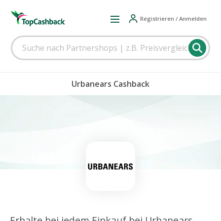
Registrieren / Anmelden
Urbanears Cashback
Erhalte bei jedem Einkauf bei Urbanears