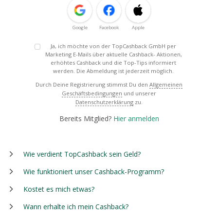
Google
Facebook
Apple
Ja, ich möchte von der TopCashback GmbH per
Marketing E-Mails über aktuelle Cashback- Aktionen,
erhöhtes Cashback und die Top-Tips informiert
werden. Die Abmeldung ist jederzeit möglich.
Durch Deine Registrierung stimmst Du den
Allgemeinen
Geschäftsbedingungen
und unserer
Datenschutzerklärung
zu.
Bereits Mitglied?
Hier anmelden
Wie verdient TopCashback sein Geld?
Wie funktioniert unser Cashback-Programm?
Kostet es mich etwas?
Wann erhalte ich mein Cashback?