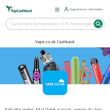
Registrieren / Anmelden
Vape.co.uk Cashback
Erhalte jedes Mal Geld zurück, wenn du bei