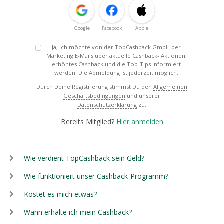
Google
Facebook
Apple
Ja, ich möchte von der TopCashback GmbH per
Marketing E-Mails über aktuelle Cashback- Aktionen,
erhöhtes Cashback und die Top-Tips informiert
werden. Die Abmeldung ist jederzeit möglich.
Durch Deine Registrierung stimmst Du den
Allgemeinen
Geschäftsbedingungen
und unserer
Datenschutzerklärung
zu.
Bereits Mitglied?
Hier anmelden
Wie verdient TopCashback sein Geld?
Wie funktioniert unser Cashback-Programm?
Kostet es mich etwas?
Wann erhalte ich mein Cashback?