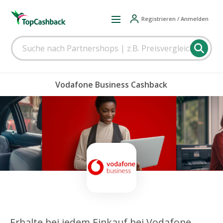
Registrieren / Anmelden
Vodafone Business Cashback
Erhalte bei jedem Einkauf bei Vodafone