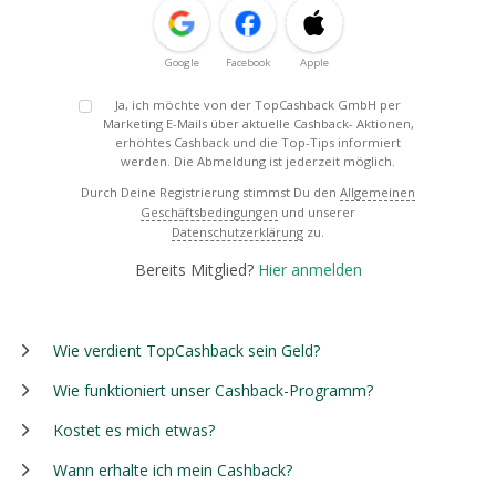
Google
Facebook
Apple
Ja, ich möchte von der TopCashback GmbH per
Marketing E-Mails über aktuelle Cashback- Aktionen,
erhöhtes Cashback und die Top-Tips informiert
werden. Die Abmeldung ist jederzeit möglich.
Durch Deine Registrierung stimmst Du den
Allgemeinen
Geschäftsbedingungen
und unserer
Datenschutzerklärung
zu.
Bereits Mitglied?
Hier anmelden
Wie verdient TopCashback sein Geld?
Wie funktioniert unser Cashback-Programm?
Kostet es mich etwas?
Wann erhalte ich mein Cashback?