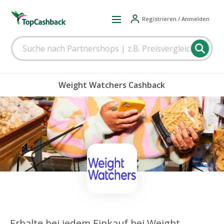
Registrieren / Anmelden
Weight Watchers Cashback
Erhalte bei jedem Einkauf bei Weight