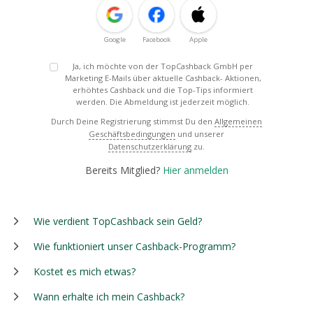
Google
Facebook
Apple
Ja, ich möchte von der TopCashback GmbH per
Marketing E-Mails über aktuelle Cashback- Aktionen,
erhöhtes Cashback und die Top-Tips informiert
werden. Die Abmeldung ist jederzeit möglich.
Durch Deine Registrierung stimmst Du den
Allgemeinen
Geschäftsbedingungen
und unserer
Datenschutzerklärung
zu.
Bereits Mitglied?
Hier anmelden
Wie verdient TopCashback sein Geld?
Wie funktioniert unser Cashback-Programm?
Kostet es mich etwas?
Wann erhalte ich mein Cashback?