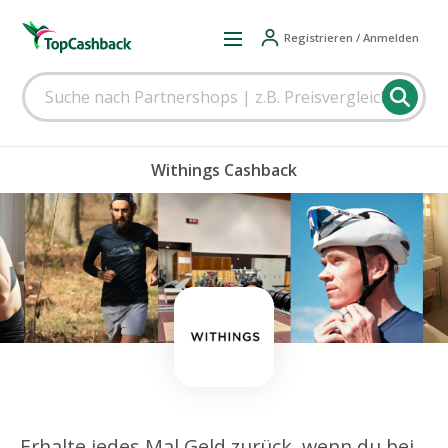
Registrieren / Anmelden
Withings Cashback
Erhalte jedes Mal Geld zurück, wenn du bei