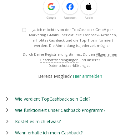
Google
Facebook
Apple
Ja, ich möchte von der TopCashback GmbH per
Marketing E-Mails über aktuelle Cashback- Aktionen,
erhöhtes Cashback und die Top-Tips informiert
werden. Die Abmeldung ist jederzeit möglich.
Durch Deine Registrierung stimmst Du den
Allgemeinen
Geschäftsbedingungen
und unserer
Datenschutzerklärung
zu.
Bereits Mitglied?
Hier anmelden
Wie verdient TopCashback sein Geld?
Wie funktioniert unser Cashback-Programm?
Kostet es mich etwas?
Wann erhalte ich mein Cashback?