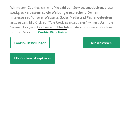
Wir nutzen Cookies, um eine Vielzahl von Services anzubeiten, diese
stetitg zu verbessern sowie Werbung entsprechend Deinen
Interessen auf unserer Webseite, Social Media und Patnerwebseiten
anzuzeigen. Mit Klick auf "Alle Cookies akzeptieren" willigst Du in die
Verwendung von Cookies ein. Alles Information zu unseren Cookies
findest Du in den
Cookie Richtlinien
Cookie-Einstellungen
Alle ablehnen
Alle Cookies akzeptieren
Hilfe