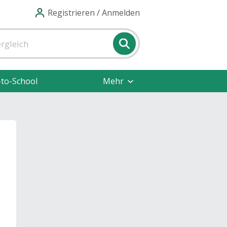
Registrieren / Anmelden
-to-School
Mehr