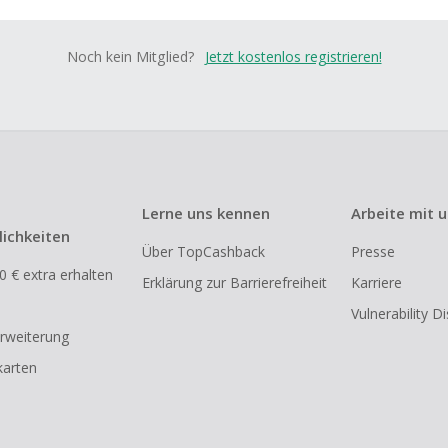
Noch kein Mitglied?
Jetzt kostenlos registrieren!
Lerne uns kennen
Arbeite mit 
ichkeiten
Über TopCashback
Presse
0 € extra erhalten
Erklärung zur Barrierefreiheit
Karriere
Vulnerability D
rweiterung
arten