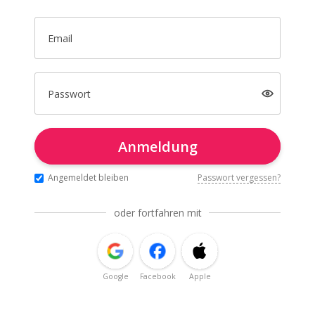
Email
Passwort
Anmeldung
Angemeldet bleiben
Passwort vergessen?
oder fortfahren mit
Google
Facebook
Apple