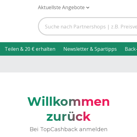
Aktuellste Angebote
Teilen & 20 € erhalten
Newsletter & Spartipps
Back
Willkommen
zurück
Bei TopCashback anmelden