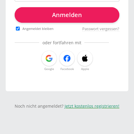
Anmelden
Passwort vergessen?
Angemeldet bleiben
oder fortfahren mit
Google
Facebook
Apple
Noch nicht angemeldet?
Jetzt kostenlos registrieren!