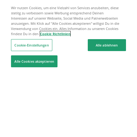
Wir nutzen Cookies, um eine Vielzahl von Services anzubeiten, diese
stetitg zu verbessern sowie Werbung entsprechend Deinen
Interessen auf unserer Webseite, Social Media und Patnerwebseiten
anzuzeigen. Mit Klick auf "Alle Cookies akzeptieren" willigst Du in die
Verwendung von Cookies ein. Alles Information zu unseren Cookies
findest Du in den
Cookie Richtlinien
Cookie-Einstellungen
Alle ablehnen
Alle Cookies akzeptieren
Hilfe