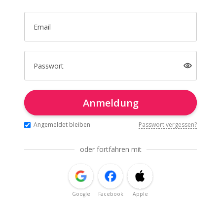
Email
Passwort
Anmeldung
Angemeldet bleiben
Passwort vergessen?
oder fortfahren mit
Google
Facebook
Apple