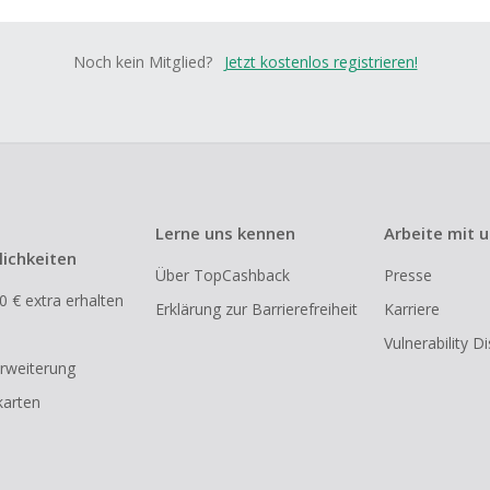
Noch kein Mitglied?
Jetzt kostenlos registrieren!
Lerne uns kennen
Arbeite mit 
ichkeiten
Über TopCashback
Presse
0 € extra erhalten
Erklärung zur Barrierefreiheit
Karriere
Vulnerability D
rweiterung
arten