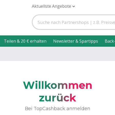
Aktuellste Angebote
Teilen & 20 € erhalten
Newsletter & Spartipps
Back
Willkommen
zurück
Bei TopCashback anmelden