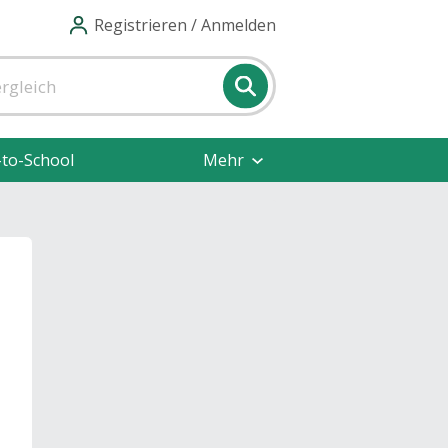
Registrieren / Anmelden
-to-School
Mehr