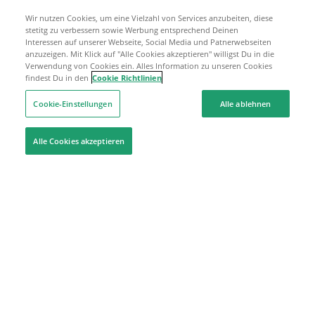
Wir nutzen Cookies, um eine Vielzahl von Services anzubeiten, diese
stetitg zu verbessern sowie Werbung entsprechend Deinen
Interessen auf unserer Webseite, Social Media und Patnerwebseiten
anzuzeigen. Mit Klick auf "Alle Cookies akzeptieren" willigst Du in die
Verwendung von Cookies ein. Alles Information zu unseren Cookies
findest Du in den
Cookie Richtlinien
Cookie-Einstellungen
Alle ablehnen
Alle Cookies akzeptieren
Hilfe