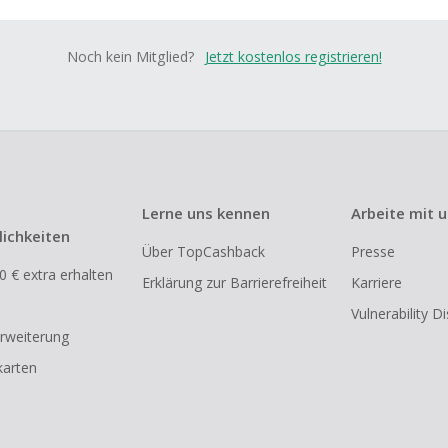
Noch kein Mitglied?
Jetzt kostenlos registrieren!
Lerne uns kennen
Arbeite mit 
ichkeiten
Über TopCashback
Presse
0 € extra erhalten
Erklärung zur Barrierefreiheit
Karriere
Vulnerability D
rweiterung
arten