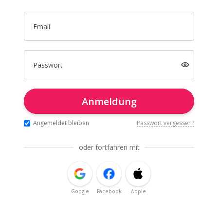
Email
Passwort
Anmeldung
Angemeldet bleiben
Passwort vergessen?
oder fortfahren mit
Google
Facebook
Apple