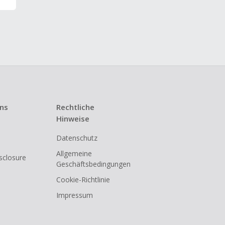
uns
Rechtliche
Hinweise
Datenschutz
Allgemeine
isclosure
Geschäftsbedingungen
Cookie-Richtlinie
Impressum