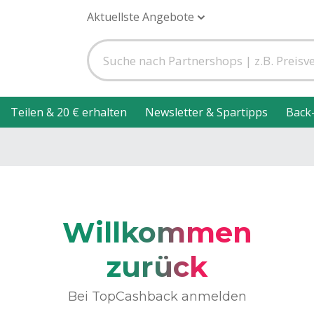
Aktuellste Angebote
Teilen & 20 € erhalten
Newsletter & Spartipps
Back
Willkommen
zurück
Bei TopCashback anmelden