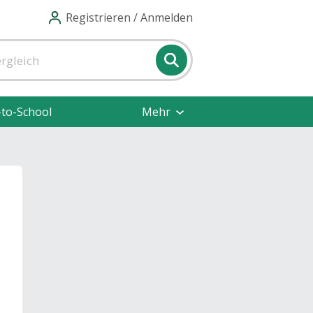
Registrieren / Anmelden
-to-School
Mehr