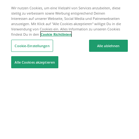
Wir nutzen Cookies, um eine Vielzahl von Services anzubeiten, diese
stetitg zu verbessern sowie Werbung entsprechend Deinen
Interessen auf unserer Webseite, Social Media und Patnerwebseiten
anzuzeigen. Mit Klick auf "Alle Cookies akzeptieren" willigst Du in die
Verwendung von Cookies ein. Alles Information zu unseren Cookies
findest Du in den
Cookie Richtlinien
Cookie-Einstellungen
Alle ablehnen
Alle Cookies akzeptieren
Hilfe