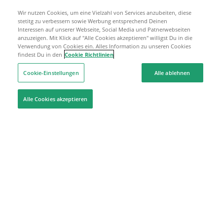
Wir nutzen Cookies, um eine Vielzahl von Services anzubeiten, diese
stetitg zu verbessern sowie Werbung entsprechend Deinen
Interessen auf unserer Webseite, Social Media und Patnerwebseiten
anzuzeigen. Mit Klick auf "Alle Cookies akzeptieren" willigst Du in die
Verwendung von Cookies ein. Alles Information zu unseren Cookies
findest Du in den
Cookie Richtlinien
Cookie-Einstellungen
Alle ablehnen
Alle Cookies akzeptieren
Hilfe