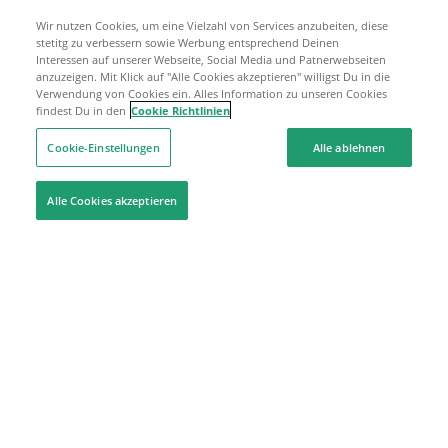
Wir nutzen Cookies, um eine Vielzahl von Services anzubeiten, diese
stetitg zu verbessern sowie Werbung entsprechend Deinen
Interessen auf unserer Webseite, Social Media und Patnerwebseiten
anzuzeigen. Mit Klick auf "Alle Cookies akzeptieren" willigst Du in die
Verwendung von Cookies ein. Alles Information zu unseren Cookies
findest Du in den
Cookie Richtlinien
Cookie-Einstellungen
Alle ablehnen
Alle Cookies akzeptieren
Hilfe