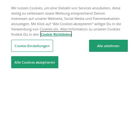
Wir nutzen Cookies, um eine Vielzahl von Services anzubeiten, diese
stetitg zu verbessern sowie Werbung entsprechend Deinen
Interessen auf unserer Webseite, Social Media und Patnerwebseiten
anzuzeigen. Mit Klick auf "Alle Cookies akzeptieren" willigst Du in die
Verwendung von Cookies ein. Alles Information zu unseren Cookies
findest Du in den
Cookie Richtlinien
Cookie-Einstellungen
Alle ablehnen
Alle Cookies akzeptieren
Hilfe