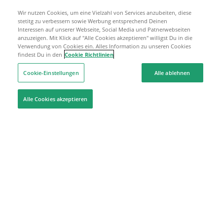
Wir nutzen Cookies, um eine Vielzahl von Services anzubeiten, diese
stetitg zu verbessern sowie Werbung entsprechend Deinen
Interessen auf unserer Webseite, Social Media und Patnerwebseiten
anzuzeigen. Mit Klick auf "Alle Cookies akzeptieren" willigst Du in die
Verwendung von Cookies ein. Alles Information zu unseren Cookies
findest Du in den
Cookie Richtlinien
Cookie-Einstellungen
Alle ablehnen
Alle Cookies akzeptieren
Hilfe