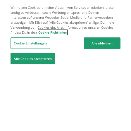
Wir nutzen Cookies, um eine Vielzahl von Services anzubeiten, diese
stetitg zu verbessern sowie Werbung entsprechend Deinen
Interessen auf unserer Webseite, Social Media und Patnerwebseiten
anzuzeigen. Mit Klick auf "Alle Cookies akzeptieren" willigst Du in die
Verwendung von Cookies ein. Alles Information zu unseren Cookies
findest Du in den
Cookie Richtlinien
Cookie-Einstellungen
Alle ablehnen
Alle Cookies akzeptieren
Hilfe