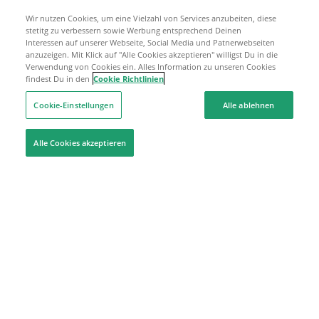
Wir nutzen Cookies, um eine Vielzahl von Services anzubeiten, diese
stetitg zu verbessern sowie Werbung entsprechend Deinen
Interessen auf unserer Webseite, Social Media und Patnerwebseiten
anzuzeigen. Mit Klick auf "Alle Cookies akzeptieren" willigst Du in die
Verwendung von Cookies ein. Alles Information zu unseren Cookies
findest Du in den
Cookie Richtlinien
Cookie-Einstellungen
Alle ablehnen
Alle Cookies akzeptieren
Hilfe